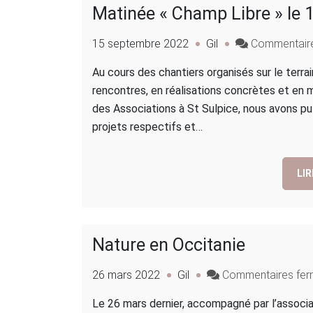
Matinée « Champ Libre » le
15 septembre 2022
Gil
Commentair
Au cours des chantiers organisés sur le terrai
rencontres, en réalisations concrètes et en 
des Associations à St Sulpice, nous avons p
projets respectifs et…
LIR
Nature en Occitanie
26 mars 2022
Gil
Commentaires fe
Le 26 mars dernier, accompagné par l’associa