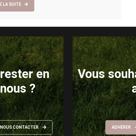
E LA SUITE
rester en
Vous souha
 nous ?
NOUS CONTACTER
ADHÉRER