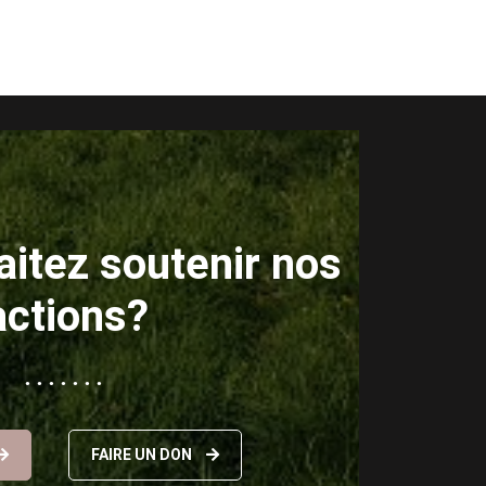
itez soutenir nos
actions?
FAIRE UN DON