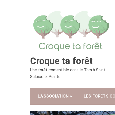
Skip
to
content
Croque ta forêt
Une forêt comestible dans le Tarn à Saint
Sulpice la Pointe
L’ASSOCIATION
LES FORÊTS C